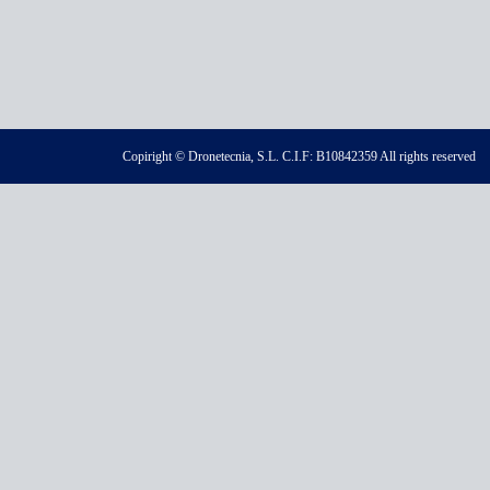
Copiright © Dronetecnia, S.L. C.I.F: B10842359 All rights reserved