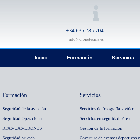
+34 636 785 704‬
info@dronetecnia.es
Inicio
Formación
Servicios
Formación
Servicios
Seguridad de la aviación
Servicios de fotografía y video
Seguridad Operacional
Servicios en seguridad aérea
RPAS/UAS/DRONES
Gestión de la formación
Seguridad privada
Covertura de eventos deportivos y