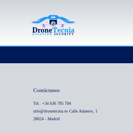
Ir
al
contenido
Contáctanos
Tel.: +34 636 785 704
info@dronetecnia.es
Calle Adanero, 1
28024 - Madrid